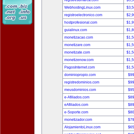
registresumarca.com
$3,
WebhostingLinux.com
$3,
registroelectronico.com
$2,
hostprofesional.com
$1,
guialinux.com
$1,
monetizacao.com
$1,
monetizare.com
$1,
monetizate.com
$1,
monetizenow.com
$1,
PagosInternet.com
$1,
dominiopropio.com
$9
registredominios.com
$9
meusdominios.com
$9
e-Afiliados.com
$8
eAfiliados.com
$8
e-Soporte.com
$8
monetizador.com
$7
AlojamientoLinux.com
$6