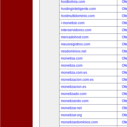
hostbolivia.com
Ofe
hostinginteligente.com
Ofe
hostmultidominio.com
Ofe
i-monetize.com
Ofe
interservidores.com
Ofe
mercadohost.com
Ofe
meusregistros.com
Ofe
misdominios.net
Ofe
monetisa.com
Ofe
monetiza.com
Ofe
monetiza.com.es
Ofe
monetizacion.com.es
Ofe
monetizacion.es
Ofe
monetizado.com
Ofe
monetizando.com
Ofe
monetizar.net
Ofe
monetizar.org
Ofe
monetizardominios.com
Ofe