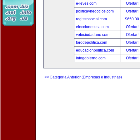
e-leyes.com
Ofertar!
politicaynegocios.com
Ofertar!
registrosocial.com
$650.00
eleccionesusa.com
Ofertar!
votociudadano.com
Ofertar!
forodepolitica.com
Ofertar!
educacionpolitica.com
Ofertar!
infogobierno.com
Ofertar!
<< Categoria Anterior (Empresas e Industrias)