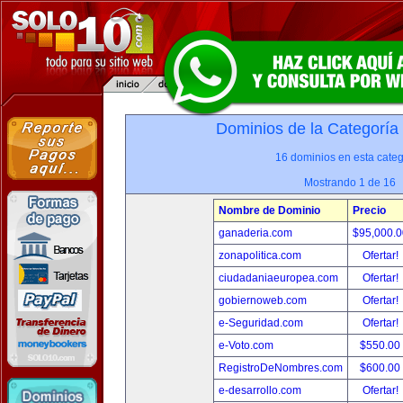
Dominios de la Categoría
16 dominios en esta categ
Mostrando 1 de 16
Nombre de Dominio
Precio
ganaderia.com
$95,000.
zonapolitica.com
Ofertar!
ciudadaniaeuropea.com
Ofertar!
gobiernoweb.com
Ofertar!
e-Seguridad.com
Ofertar!
e-Voto.com
$550.00
RegistroDeNombres.com
$600.00
e-desarrollo.com
Ofertar!