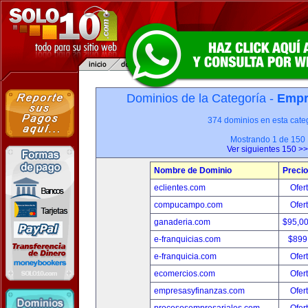
Dominios de la Categoría -
Empr
374 dominios en esta categ
Mostrando 1 de 150
Ver siguientes 150 >>
Nombre de Dominio
Precio
eclientes.com
Ofer
compucampo.com
Ofer
ganaderia.com
$95,0
e-franquicias.com
$899
e-franquicia.com
Ofer
ecomercios.com
Ofer
empresasyfinanzas.com
Ofer