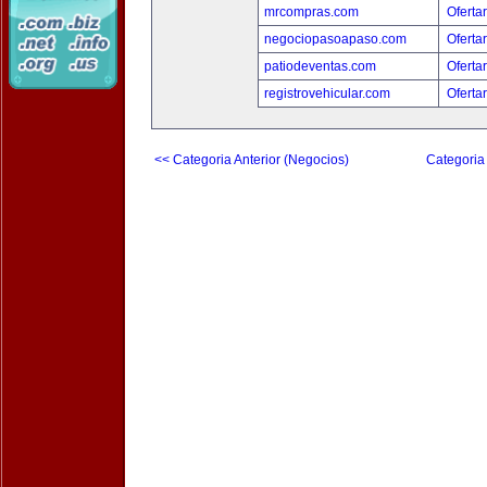
mrcompras.com
Oferta
negociopasoapaso.com
Oferta
patiodeventas.com
Oferta
registrovehicular.com
Oferta
<< Categoria Anterior (Negocios)
Categoria