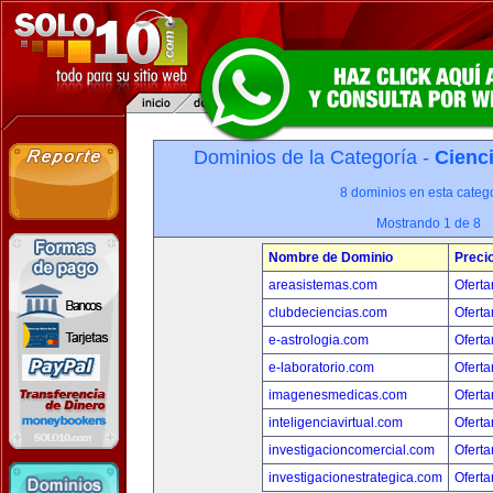
Dominios de la Categoría -
Cienci
8 dominios en esta catego
Mostrando 1 de 8
Nombre de Dominio
Preci
areasistemas.com
Oferta
clubdeciencias.com
Oferta
e-astrologia.com
Oferta
e-laboratorio.com
Oferta
imagenesmedicas.com
Oferta
inteligenciavirtual.com
Oferta
investigacioncomercial.com
Oferta
investigacionestrategica.com
Oferta