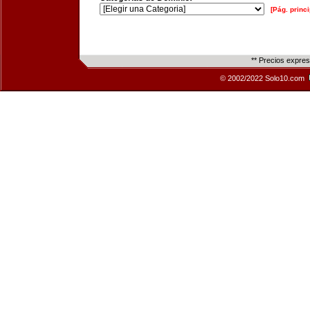
[Pág. princi
** Precios expre
© 2002/2022 Solo10.com