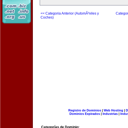
<< Categoria Anterior (AutomÃ³viles y
Categor
Coches)
Registro de Dominios
|
Web Hosting
|
D
Dominios Expirados
|
Industrias
|
Indu
Categorías de Dominio: