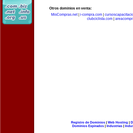
Otros dominios en venta:
MisCompras.net
|
i-compra.com
|
cursoscapacitaci
clubciclista.com
|
areacompr
Registro de Dominios
|
Web Hosting
|
D
Dominios Expirados
|
Industrias
|
Indu