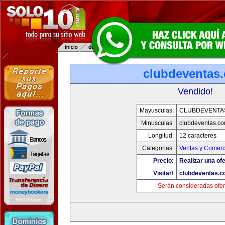
clubdeventas
Vendido!
Mayusculas:
CLUBDEVENTA
Minusculas:
clubdeventas.c
Longitud:
12 caracteres
Categorias:
Ventas y Comerc
Precio:
Realizar una ofe
Visitar!
clubdeventas.
Serán consideradas ofer