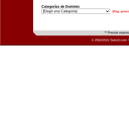
Categorías de Dominio:
[Pág. princi
** Precios expre
© 2002/2022 Solo10.com