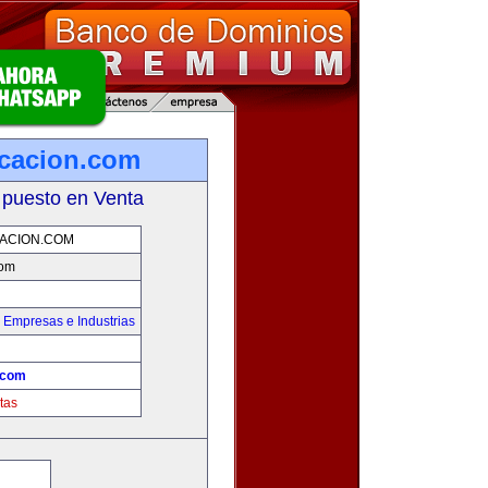
cacion.com
 puesto en Venta
ACION.COM
com
,
Empresas e Industrias
.com
tas