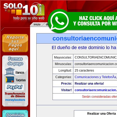
consultoriaencomuni
El dueño de este dominio lo ha
Mayusculas:
CONSULTORIAENCOMUNIC
Minusculas:
consultoriaencomunicacion.
Longitud:
25 caracteres
Categorias:
Comunicaciones y TelefonÃ­a
Precio:
Realizar una oferta!
Visitar!
consultoriaencomunicacion
Serán consideradas ofer
Realizar una Oferta