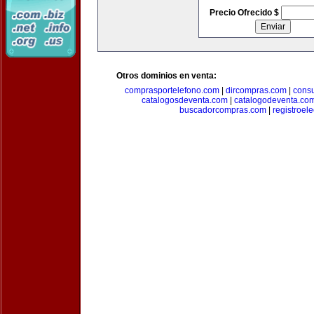
Precio Ofrecido $
Otros dominios en venta:
comprasportelefono.com
|
dircompras.com
|
cons
catalogosdeventa.com
|
catalogodeventa.co
buscadorcompras.com
|
registroel