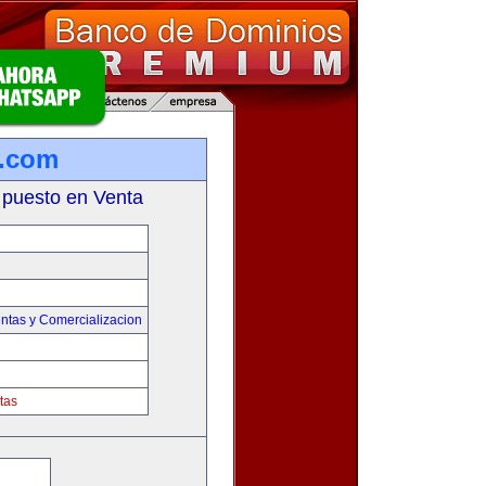
a.com
 puesto en Venta
ntas y Comercializacion
tas