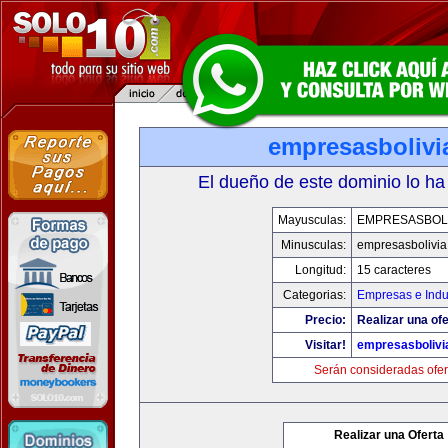
empresasbolivi
El dueño de este dominio lo ha
Mayusculas:
EMPRESASBOLI
Minusculas:
empresasbolivi
Longitud:
15 caracteres
Categorias:
Empresas e Indu
Precio:
Realizar una ofe
Visitar!
empresasbolivi
Serán consideradas ofer
Realizar una Oferta