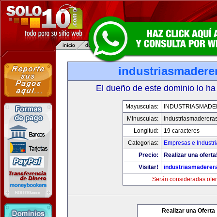
industriasmadere
El dueño de este dominio lo ha
Mayusculas:
INDUSTRIASMAD
Minusculas:
industriasmaderera
Longitud:
19 caracteres
Categorias:
Empresas e Industri
Precio:
Realizar una oferta
Visitar!
industriasmaderer
Serán consideradas ofer
Realizar una Oferta