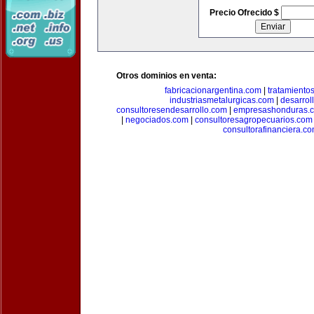
Precio Ofrecido $
Otros dominios en venta:
fabricacionargentina.com
|
tratamiento
industriasmetalurgicas.com
|
desarrol
consultoresendesarrollo.com
|
empresashonduras.
|
negociados.com
|
consultoresagropecuarios.com
consultorafinanciera.c