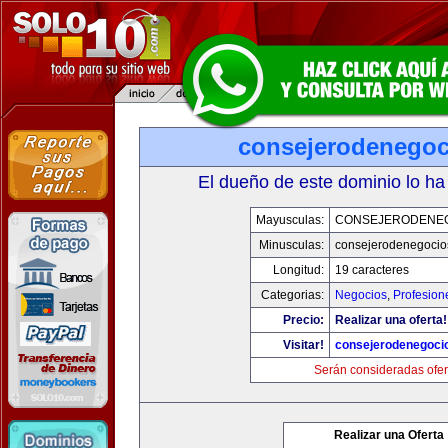
consejerodenego
El dueño de este dominio lo ha
Mayusculas:
CONSEJERODENE
Minusculas:
consejerodenegocio
Longitud:
19 caracteres
Categorias:
Negocios
,
Profesion
Precio:
Realizar una oferta!
Visitar!
consejerodenegoci
Serán consideradas ofer
Realizar una Oferta