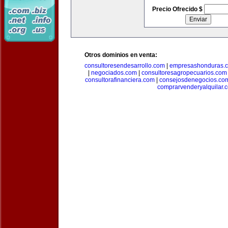
Precio Ofrecido $
Otros dominios en venta:
consultoresendesarrollo.com
|
empresashonduras.
|
negociados.com
|
consultoresagropecuarios.com
consultorafinanciera.com
|
consejosdenegocios.co
comprarvenderyalquilar.