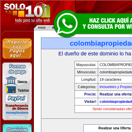
colombiapropied
El dueño de este dominio lo ha
Mayusculas:
COLOMBIAPROPI
Minusculas:
colombiapropiedad
Longitud:
19 caracteres
Categorias:
Inmuebles y Propie
Precio:
Realizar una oferta
Visitar!
colombiapropieda
Serán consideradas ofer
Realizar una Oferta