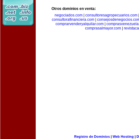
Otros dominios en venta:
negociados.com
|
consultoresagropecuarios.com
consultorafinanciera.com
|
consejosdenegocios.co
comprarvenderyalquilar.com
|
comprasvenezuela
comprasalmayor.com
|
revista
Registro de Dominios
|
Web Hosting
|
D