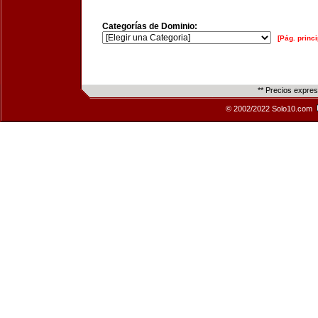
Categorías de Dominio:
[Pág. princi
** Precios expre
© 2002/2022 Solo10.com