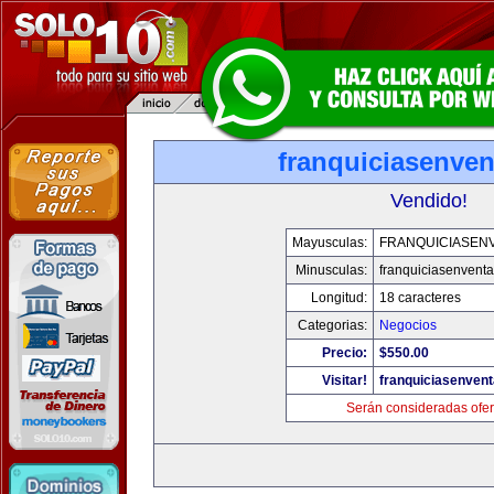
franquiciasenve
Vendido!
Mayusculas:
FRANQUICIASEN
Minusculas:
franquiciasenvent
Longitud:
18 caracteres
Categorias:
Negocios
Precio:
$550.00
Visitar!
franquiciasenven
Serán consideradas ofer