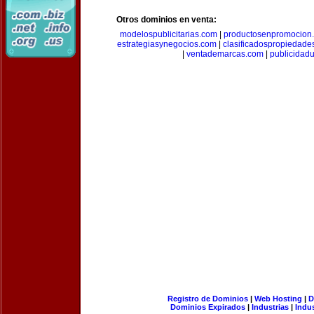
Otros dominios en venta:
modelospublicitarias.com
|
productosenpromocion
estrategiasynegocios.com
|
clasificadospropiedade
|
ventademarcas.com
|
publicidad
Registro de Dominios
|
Web Hosting
|
D
Dominios Expirados
|
Industrias
|
Indu