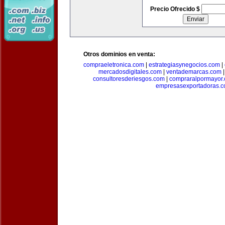
Precio Ofrecido $
Otros dominios en venta:
compraeletronica.com
|
estrategiasynegocios.com
|
mercadosdigitales.com
|
ventademarcas.com
consultoresderiesgos.com
|
compraralpormayor
empresasexportadoras.