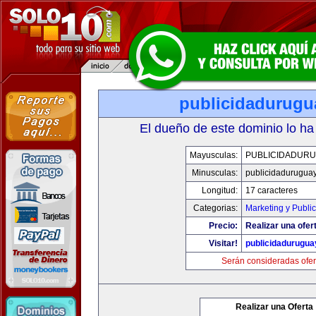
publicidadurugu
El dueño de este dominio lo ha
Mayusculas:
PUBLICIDADURU
Minusculas:
publicidadurugua
Longitud:
17 caracteres
Categorias:
Marketing y Publi
Precio:
Realizar una ofer
Visitar!
publicidadurugu
Serán consideradas ofer
Realizar una Oferta