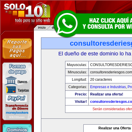
consultoresderie
El dueño de este dominio lo ha
Mayusculas:
CONSULTORESDERIES
Minusculas:
consultoresderiesgos.co
Longitud:
20 caracteres
Categorias:
Empresas e Industrias
,
Pr
Precio:
Realizar una oferta!
Visitar!
consultoresderiesgos.c
Serán consideradas ofer
Realizar una Oferta