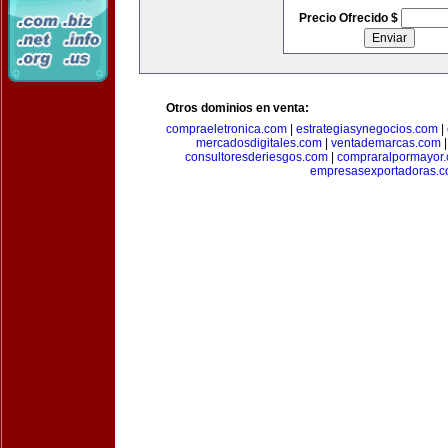
Precio Ofrecido $
Otros dominios en venta:
compraeletronica.com
|
estrategiasynegocios.com
|
mercadosdigitales.com
|
ventademarcas.com
consultoresderiesgos.com
|
compraralpormayor
empresasexportadoras.