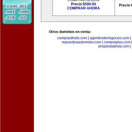
COMPRAR AHORA
Precio $
590.00
Precio 
COMPRAR AHORA
Otros dominios en venta:
comprardireto.com
|
agentesdenegocios.com
|
repuestosautomotor.com
|
compraplus.com
propiedadesla.com
|