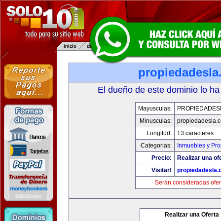
propiedadesla
El dueño de este dominio lo ha
Mayusculas:
PROPIEDADES
Minusculas:
propiedadesla.
Longitud:
13 caracteres
Categorias:
Inmuebles y Pr
Precio:
Realizar una of
Visitar!
propiedadesla
Serán consideradas ofer
Realizar una Oferta