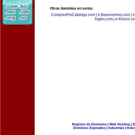
Otros dominios en venta:
ComprasPorCatalogo.com
|
e-BuenosAires.com
|
e
Ingles.com
|
e-Kiosco.c
Registro de Dominios
|
Web Hosting
|
D
Dominios Expirados
|
Industrias
|
Indu