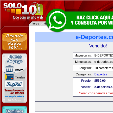
e-Deportes.
Vendido!
Mayusculas:
E-DEPORTE
Minusculas:
e-deportes.c
Longitud:
10 caracteres
Categorias:
Deportes
Precio:
$559.00
Visitar!
e-deportes.
Serán consideradas ofer