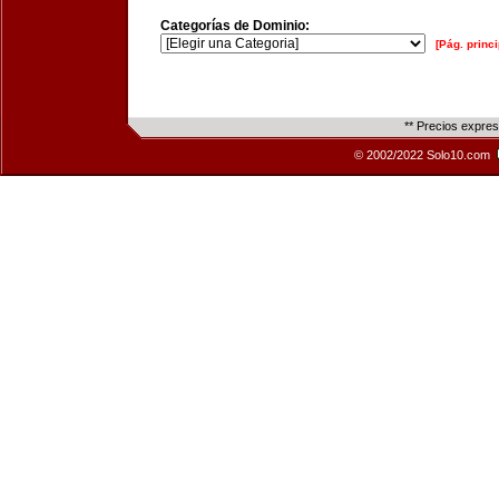
Categorías de Dominio:
[Pág. princi
** Precios expre
© 2002/2022 Solo10.com