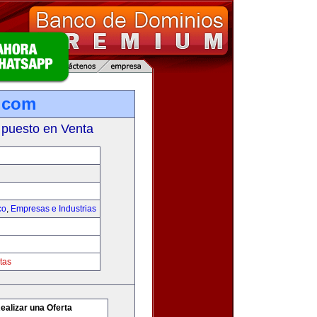
.com
 puesto en Venta
co
,
Empresas e Industrias
tas
ealizar una Oferta