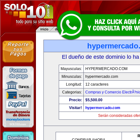
hypermercado
El dueño de este dominio lo ha
Mayusculas:
HYPERMERCADO.COM
Minusculas:
hypermercado.com
Longitud:
12 caracteres
Categorias:
Compras y Comercio ElectrÃ³ni
Precio:
$5,500.00
Visitar!
hypermercado.com
Serán consideradas ofer
R