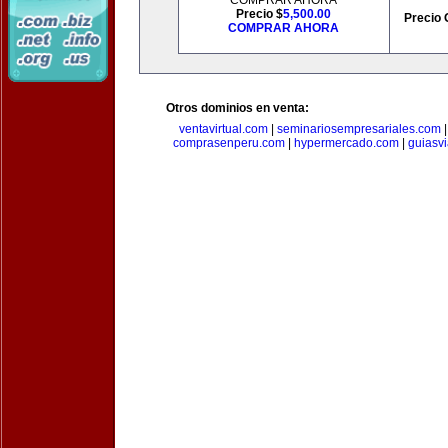
COMPRAR AHORA
Precio $
5,500.00
Precio 
COMPRAR AHORA
Otros dominios en venta:
ventavirtual.com
|
seminariosempresariales.com
comprasenperu.com
|
hypermercado.com
|
guiasv