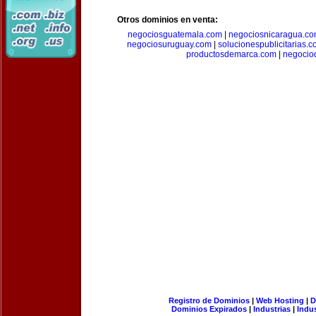
Otros dominios en venta:
negociosguatemala.com
|
negociosnicaragua.c
negociosuruguay.com
|
solucionespublicitarias.
productosdemarca.com
|
negocio
Registro de Dominios
|
Web Hosting
|
D
Dominios Expirados
|
Industrias
|
Indu