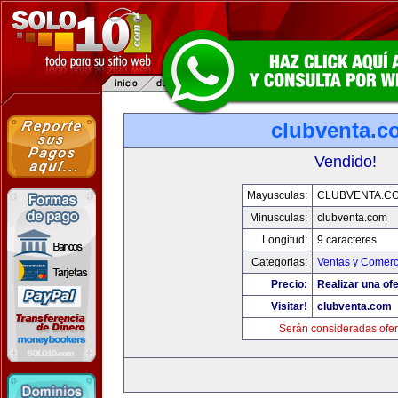
clubventa.c
Vendido!
Mayusculas:
CLUBVENTA.C
Minusculas:
clubventa.com
Longitud:
9 caracteres
Categorias:
Ventas y Comerc
Precio:
Realizar una ofe
Visitar!
clubventa.com
Serán consideradas ofer