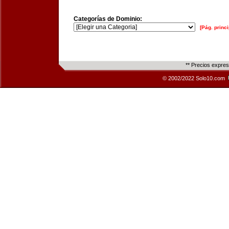
Categorías de Dominio:
[Pág. princi
** Precios expre
© 2002/2022 Solo10.com