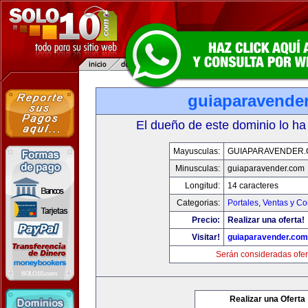
guiaparavende
El dueño de este dominio lo ha
Mayusculas:
GUIAPARAVENDER
Minusculas:
guiaparavender.com
Longitud:
14 caracteres
Categorias:
Portales
,
Ventas y Co
Precio:
Realizar una oferta!
Visitar!
guiaparavender.com
Serán consideradas ofer
Realizar una Oferta