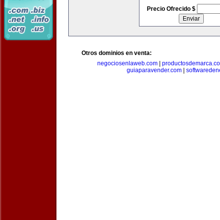
Precio Ofrecido $
Otros dominios en venta:
negociosenlaweb.com
|
productosdemarca.c
guiaparavender.com
|
softwareden