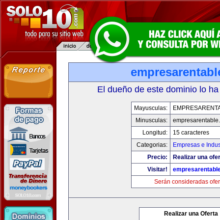
empresarentabl
El dueño de este dominio lo ha
Mayusculas:
EMPRESARENT
Minusculas:
empresarentable
Longitud:
15 caracteres
Categorias:
Empresas e Indus
Precio:
Realizar una ofer
Visitar!
empresarentabl
Serán consideradas ofer
Realizar una Oferta