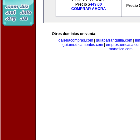
COMPRAR AHORA
Precio $
449.00
Precio 
COMPRAR AHORA
Otros dominios en venta:
galeriacompras.com
|
guiabarranquilla.com
|
in
guiamedicamentos.com
|
empresaencasa.co
monetice.com
|