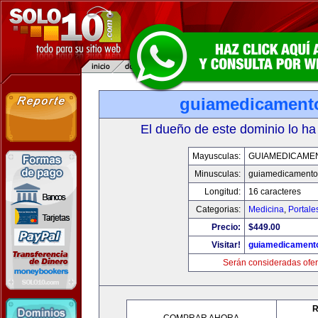
guiamedicament
El dueño de este dominio lo ha
Mayusculas:
GUIAMEDICAME
Minusculas:
guiamedicamento
Longitud:
16 caracteres
Categorias:
Medicina
,
Portale
Precio:
$449.00
Visitar!
guiamedicament
Serán consideradas ofer
R