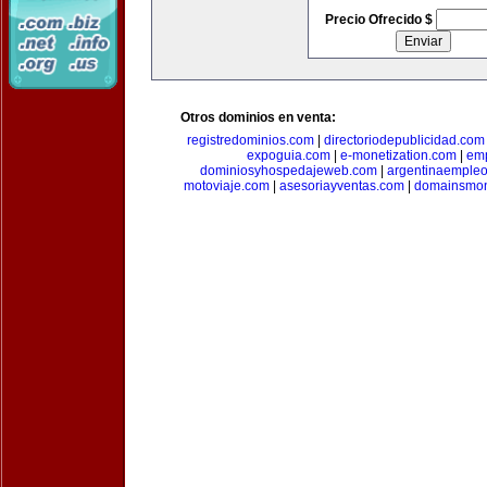
Precio Ofrecido $
Otros dominios en venta:
registredominios.com
|
directoriodepublicidad.com
expoguia.com
|
e-monetization.com
|
emp
dominiosyhospedajeweb.com
|
argentinaemple
motoviaje.com
|
asesoriayventas.com
|
domainsmon