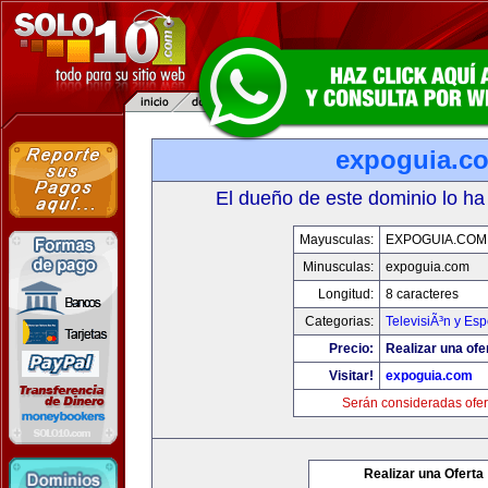
expoguia.c
El dueño de este dominio lo ha
Mayusculas:
EXPOGUIA.COM
Minusculas:
expoguia.com
Longitud:
8 caracteres
Categorias:
TelevisiÃ³n y Esp
Precio:
Realizar una ofe
Visitar!
expoguia.com
Serán consideradas ofer
Realizar una Oferta