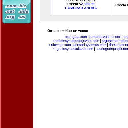
COMPRAR AHORA
Precio $
2,300.00
Precio 
COMPRAR AHORA
Otros dominios en venta:
expoguia.com
|
e-monetization.com
|
emp
dominiosyhospedajeweb.com
|
argentinaemple
motoviaje.com
|
asesoriayventas.com
|
domainsmon
negociosyconsultoria.com
|
catalogodepropieda