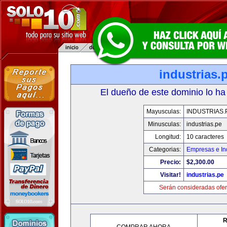
industrias.
El dueño de este dominio lo ha
Mayusculas:
INDUSTRIAS.
Minusculas:
industrias.pe
Longitud:
10 caracteres
Categorias:
Empresas e In
Precio:
$2,300.00
Visitar!
industrias.pe
Serán consideradas ofer
R