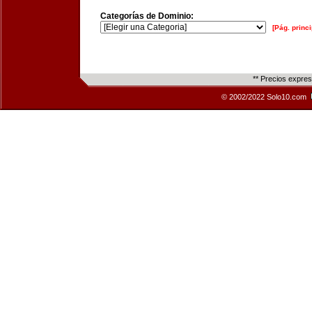
Categorías de Dominio:
[Pág. princi
** Precios expre
© 2002/2022 Solo10.com