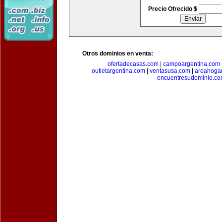
Precio Ofrecido $
Otros dominios en venta:
ofertadecasas.com
|
campoargentina.com
outletargentina.com
|
ventasusa.com
|
areahoga
encuentresudominio.c