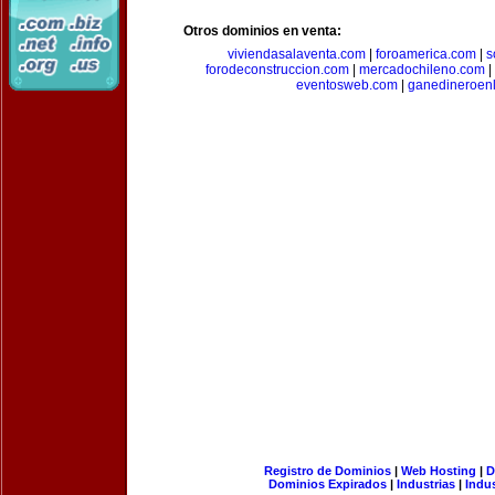
Otros dominios en venta:
viviendasalaventa.com
|
foroamerica.com
|
s
forodeconstruccion.com
|
mercadochileno.com
|
eventosweb.com
|
ganedineroen
Registro de Dominios
|
Web Hosting
|
D
Dominios Expirados
|
Industrias
|
Indu