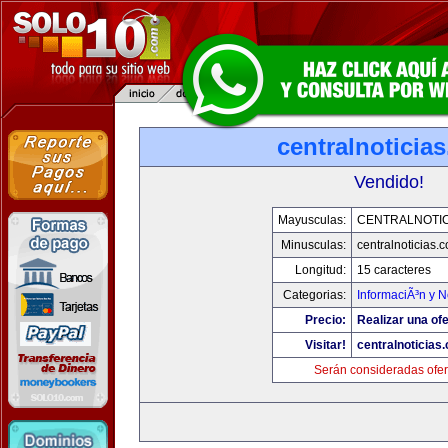
centralnoticia
Vendido!
Mayusculas:
CENTRALNOTIC
Minusculas:
centralnoticias.
Longitud:
15 caracteres
Categorias:
InformaciÃ³n y N
Precio:
Realizar una ofe
Visitar!
centralnoticias
Serán consideradas ofer