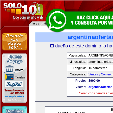
argentinaofert
El dueño de este dominio lo ha
Mayusculas:
ARGENTINAOFE
Minusculas:
argentinaofertas
Longitud:
16 caracteres
Categorias:
Ventas y Comerci
Precio:
$900.00
Visitar!
argentinaoferta
Serán consideradas ofer
R