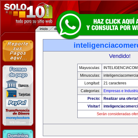
inteligenciacomer
Vendido!
Mayusculas:
INTELIGENCIACOM
Minusculas:
inteligenciacomerci
Longitud:
21 caracteres
Categorias:
Empresas e Industri
Precio:
Realizar una oferta!
Visitar!
inteligenciacomerc
Serán consideradas ofer