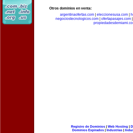
Otros dominios en venta:
argentinaofertas.com
|
eleccionesusa.com
|
h
negociostecnologicos.com
|
ofertapasajes.com
propiedadesdemiami.c
Registro de Dominios
|
Web Hosting
|
D
Dominios Expirados
|
Industrias
|
Indu