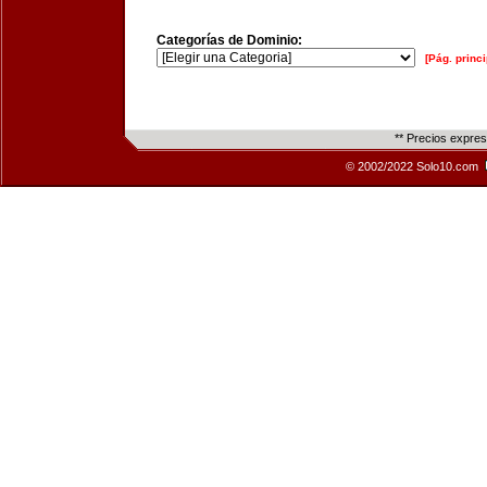
Categorías de Dominio:
[Pág. princi
** Precios expre
© 2002/2022 Solo10.com