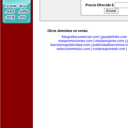
Precio Ofrecido $
Otros dominios en venta:
fotografiacomercial.com
|
guiadelinks.com
maspromociones.com
|
modamujeres.com
|
barcelonapublicidad.com
|
publicidadbarcelona.
seleccionmexico.com
|
comprasporweb.com
|