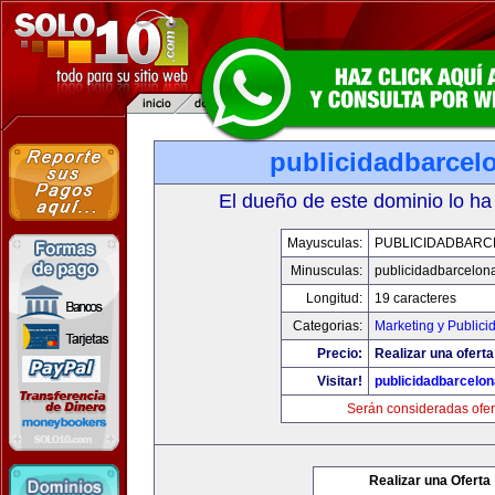
publicidadbarcel
El dueño de este dominio lo ha
Mayusculas:
PUBLICIDADBARC
Minusculas:
publicidadbarcelon
Longitud:
19 caracteres
Categorias:
Marketing y Publici
Precio:
Realizar una oferta
Visitar!
publicidadbarcelo
Serán consideradas ofer
Realizar una Oferta