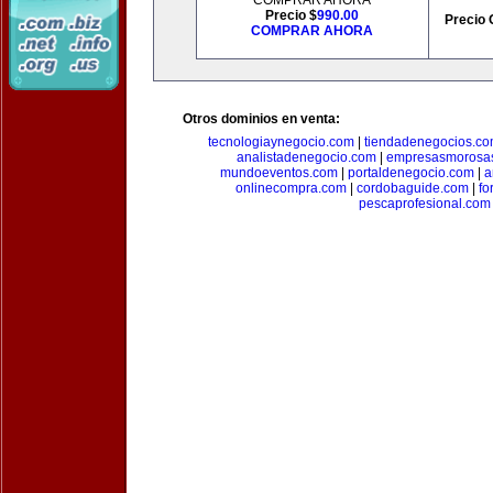
COMPRAR AHORA
Precio $
990.00
Precio 
COMPRAR AHORA
Otros dominios en venta:
tecnologiaynegocio.com
|
tiendadenegocios.c
analistadenegocio.com
|
empresasmorosa
mundoeventos.com
|
portaldenegocio.com
|
a
onlinecompra.com
|
cordobaguide.com
|
fo
pescaprofesional.com