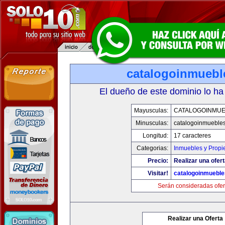
catalogoinmuebl
El dueño de este dominio lo ha
Mayusculas:
CATALOGOINMU
Minusculas:
catalogoinmueble
Longitud:
17 caracteres
Categorias:
Inmuebles y Prop
Precio:
Realizar una ofert
Visitar!
catalogoinmuebl
Serán consideradas ofer
Realizar una Oferta