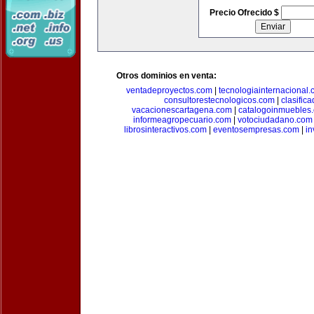
Precio Ofrecido $
Otros dominios en venta:
ventadeproyectos.com
|
tecnologiainternacional
consultorestecnologicos.com
|
clasific
vacacionescartagena.com
|
catalogoinmuebles
informeagropecuario.com
|
votociudadano.com
librosinteractivos.com
|
eventosempresas.com
|
in