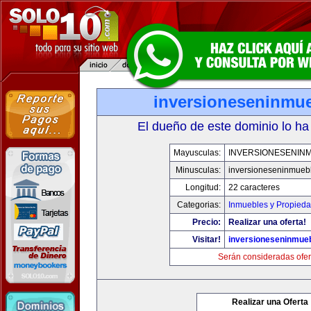
inversioneseninmu
El dueño de este dominio lo ha
Mayusculas:
INVERSIONESENIN
Minusculas:
inversioneseninmueb
Longitud:
22 caracteres
Categorias:
Inmuebles y Propied
Precio:
Realizar una oferta!
Visitar!
inversioneseninmue
Serán consideradas ofer
Realizar una Oferta