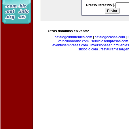
Precio Ofrecido $
Otros dominios en venta:
catalogoinmuebles.com
|
catalogocasas.com
|
votociudadano.com
|
serviciosempresas.com
eventosempresas.com
|
inversioneseninmueble
susocio.com
|
restaurantesargen