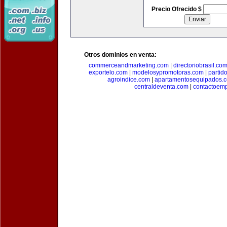
Precio Ofrecido $
Otros dominios en venta:
commerceandmarketing.com
|
directoriobrasil.co
exportelo.com
|
modelosypromotoras.com
|
partid
agroindice.com
|
apartamentosequipados.
centraldeventa.com
|
contactoem