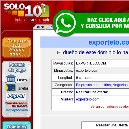
exportelo.c
El dueño de este dominio lo ha
Mayusculas:
EXPORTELO.COM
Minusculas:
exportelo.com
Longitud:
9 caracteres
Categorias:
Empresas e Industrias
,
Negocios
Precio:
Realizar una oferta!
Visitar!
exportelo.com
Serán consideradas ofer
Realizar una Oferta