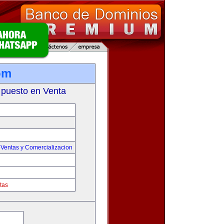
om
 puesto en Venta
,
Ventas y Comercializacion
tas