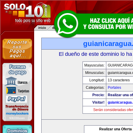
guianicaragua
El dueño de este dominio lo ha
Mayusculas:
GUIANICARAG
Minusculas:
guianicaragua
Longitud:
13 caracteres
Categorias:
Portales
Precio:
Realizar una of
Visitar!
guianicaragua
Serán consideradas ofer
Realizar una Oferta