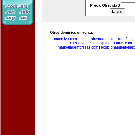
Precio Ofrecido $
Otros dominios en venta:
i-monetize.com
|
alquilerdeverano.com
|
areafutbo
guiaelsalvador.com
|
guiahonduras.com
|
marketingempresas.com
|
posicionamientomex