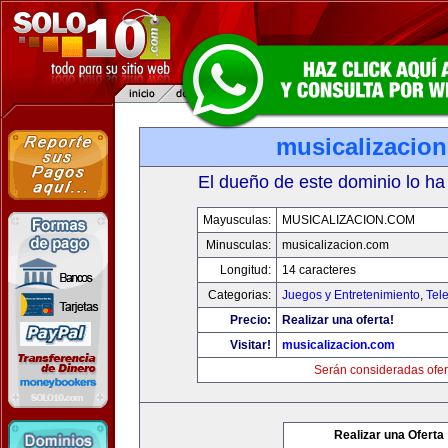
musicalizacio
El dueño de este dominio lo ha
Mayusculas:
MUSICALIZACION.COM
Minusculas:
musicalizacion.com
Longitud:
14 caracteres
Categorias:
Juegos y Entretenimiento
,
Tele
Precio:
Realizar una oferta!
Visitar!
musicalizacion.com
Serán consideradas ofer
Realizar una Oferta