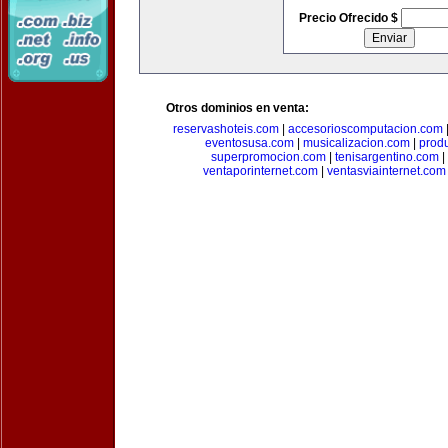
Precio Ofrecido $
Otros dominios en venta:
reservashoteis.com
|
accesorioscomputacion.com
eventosusa.com
|
musicalizacion.com
|
prod
superpromocion.com
|
tenisargentino.com
|
ventaporinternet.com
|
ventasviainternet.com