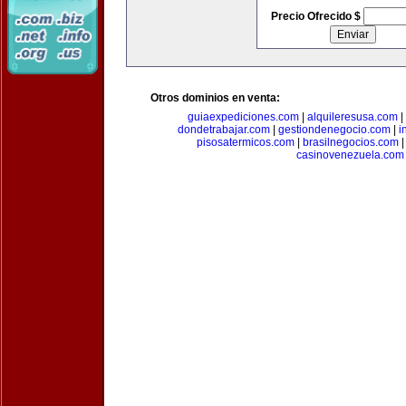
Precio Ofrecido $
Otros dominios en venta:
guiaexpediciones.com
|
alquileresusa.com
|
dondetrabajar.com
|
gestiondenegocio.com
|
i
pisosatermicos.com
|
brasilnegocios.com
casinovenezuela.com