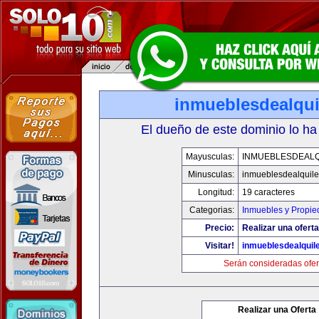
inmueblesdealqui
El dueño de este dominio lo ha
Mayusculas:
INMUEBLESDEALQ
Minusculas:
inmueblesdealquile
Longitud:
19 caracteres
Categorias:
Inmuebles y Propi
Precio:
Realizar una oferta
Visitar!
inmueblesdealquil
Serán consideradas ofer
Realizar una Oferta