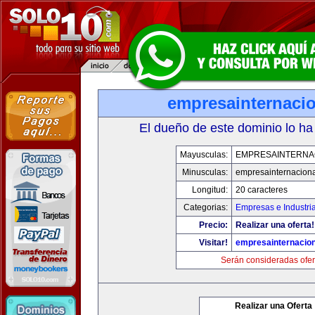
empresainternaci
El dueño de este dominio lo ha
Mayusculas:
EMPRESAINTERNA
Minusculas:
empresainternacion
Longitud:
20 caracteres
Categorias:
Empresas e Industri
Precio:
Realizar una oferta!
Visitar!
empresainternacio
Serán consideradas ofer
Realizar una Oferta