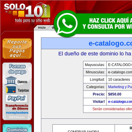
e-catalogo.
El dueño de este dominio lo ha
Mayusculas:
E-CATALOGO
Minusculas:
e-catalogo.co
Longitud:
10 caracteres
Categorias:
Marketing y Pu
Precio:
$850.00
Visitar!
e-catalogo.c
Serán consideradas ofer
R