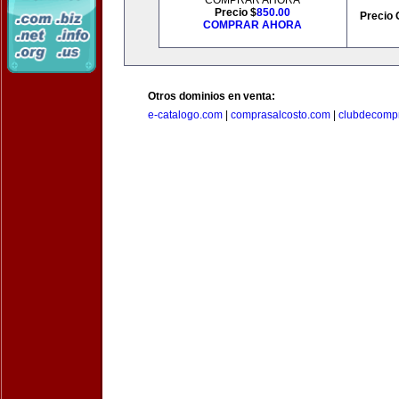
COMPRAR AHORA
Precio $
850.00
Precio 
COMPRAR AHORA
Otros dominios en venta:
e-catalogo.com
|
comprasalcosto.com
|
clubdecompr