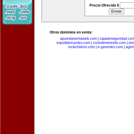
Precio Ofrecido $
Otros dominios en venta:
apuestasenlaweb.com
|
cajadeseguridad.co
expofabricantes.com
|
comotenerexito.com
|
emp
rockchileno.com
|
e-gerentes.com
|
agen