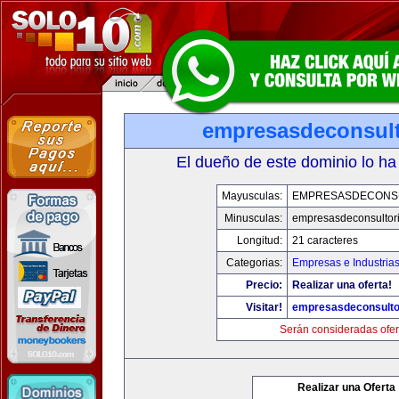
empresasdeconsult
El dueño de este dominio lo ha
Mayusculas:
EMPRESASDECONS
Minusculas:
empresasdeconsultor
Longitud:
21 caracteres
Categorias:
Empresas e Industria
Precio:
Realizar una oferta!
Visitar!
empresasdeconsulto
Serán consideradas ofer
Realizar una Oferta