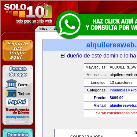
alquileresweb
El dueño de este dominio lo ha
Mayusculas:
ALQUILERESW
Minusculas:
alquileresweb.
Longitud:
13 caracteres
Categorias:
Inmuebles y Pr
Precio:
$699.00
Visitar!
alquileresweb.
Serán consideradas ofer
R