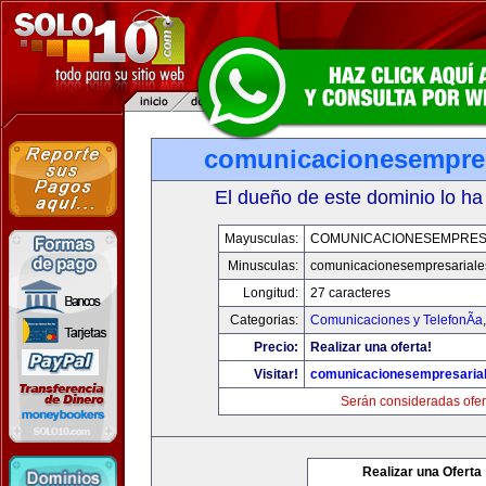
comunicacionesempres
El dueño de este dominio lo ha
Mayusculas:
COMUNICACIONESEMPRES
Minusculas:
comunicacionesempresariale
Longitud:
27 caracteres
Categorias:
Comunicaciones y TelefonÃ­a
Precio:
Realizar una oferta!
Visitar!
comunicacionesempresaria
Serán consideradas ofer
Realizar una Oferta