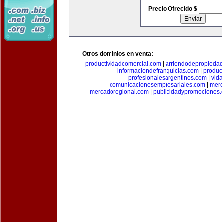
Precio Ofrecido $
Otros dominios en venta:
productividadcomercial.com
|
arriendodepropieda
informaciondefranquicias.com
|
produc
profesionalesargentinos.com
|
vid
comunicacionesempresariales.com
|
mer
mercadoregional.com
|
publicidadypromociones