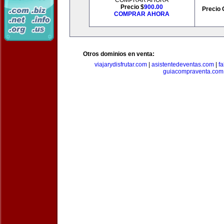
COMPRAR AHORA
Precio $
900.00
Precio 
COMPRAR AHORA
Otros dominios en venta:
viajarydisfrutar.com
|
asistentedeventas.com
|
f
guiacompraventa.com