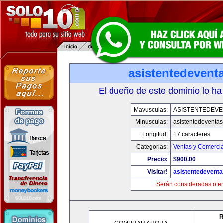
asistentedevent
El dueño de este dominio lo ha
Mayusculas:
ASISTENTEDEVE
Minusculas:
asistentedeventa
Longitud:
17 caracteres
Categorias:
Ventas y Comercia
Precio:
$900.00
Visitar!
asistentedevent
Serán consideradas ofer
R