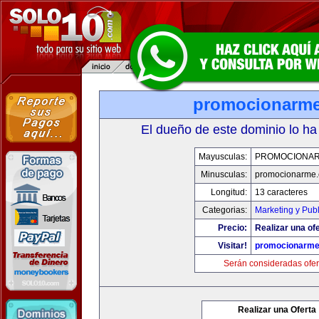
promocionarm
El dueño de este dominio lo ha
Mayusculas:
PROMOCIONA
Minusculas:
promocionarme
Longitud:
13 caracteres
Categorias:
Marketing y Pub
Precio:
Realizar una ofe
Visitar!
promocionarm
Serán consideradas ofer
Realizar una Oferta