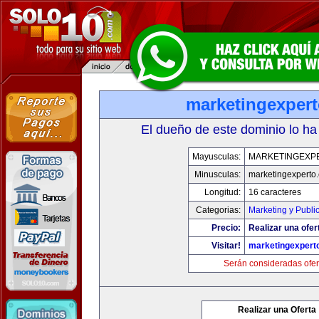
marketingexper
El dueño de este dominio lo ha
Mayusculas:
MARKETINGEXP
Minusculas:
marketingexperto
Longitud:
16 caracteres
Categorias:
Marketing y Publi
Precio:
Realizar una ofer
Visitar!
marketingexpert
Serán consideradas ofer
Realizar una Oferta