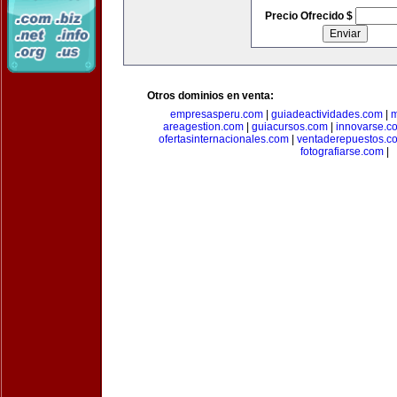
Precio Ofrecido $
Otros dominios en venta:
empresasperu.com
|
guiadeactividades.com
|
m
areagestion.com
|
guiacursos.com
|
innovarse.c
ofertasinternacionales.com
|
ventaderepuestos.c
fotografiarse.com
|