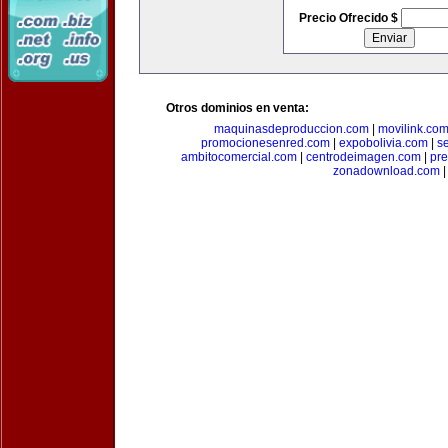
Precio Ofrecido $
Otros dominios en venta:
maquinasdeproduccion.com
|
movilink.co
promocionesenred.com
|
expobolivia.com
|
s
ambitocomercial.com
|
centrodeimagen.com
|
pr
zonadownload.com
|