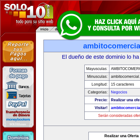
ambitocomercia
El dueño de este dominio lo ha
Mayusculas:
AMBITOCOMERC
Minusculas:
ambitocomercial
Longitud:
15 caracteres
Categorias:
Negocios
Precio:
Realizar una ofe
Visitar!
ambitocomercia
Serán consideradas ofer
Realizar una Oferta