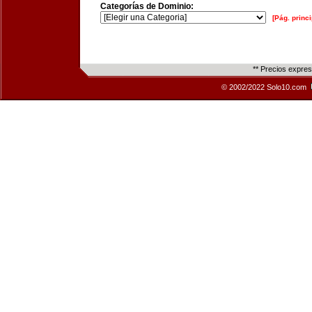
Categorías de Dominio:
[Pág. princi
** Precios expre
© 2002/2022 Solo10.com