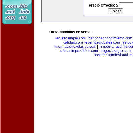
Precio Ofrecido $
Otros dominios en venta:
registrosimple.com
|
bancodeconocimiento.com
calidad.com
|
eventosglobales.com
|
estud
informacionexclusiva.com
|
inmobiliariaschile.c
ofertasimperdibles.com
|
negociosagro.com
hosteleriaprofesional.c