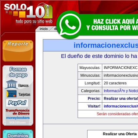
informacionexclu
El dueño de este dominio lo ha
Mayusculas:
INFORMACIONEXC
Minusculas:
informacionexclusi
Longitud:
20 caracteres
Categorias:
InformaciÃ³n y Notic
Precio:
Realizar una oferta
Visitar!
informacionexclus
Serán consideradas ofer
Realizar una Oferta